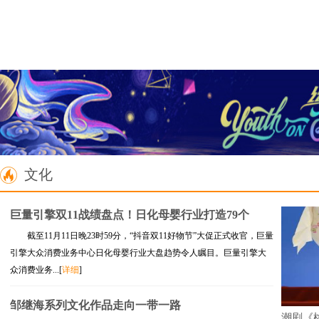
文化
巨量引擎双11战绩盘点！日化母婴行业打造79个
截至11月11日晚23时59分，“抖音双11好物节”大促正式收官，巨量
引擎大众消费业务中心日化母婴行业大盘趋势令人瞩目。巨量引擎大
众消费业务...[
详细
]
邹继海系列文化作品走向一带一路
潮剧《