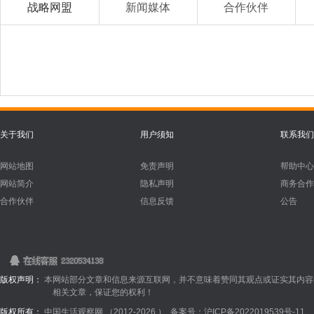
战略网盟
新闻媒体
合作伙伴
记”
对外开
关于我们
用户须知
联系我们
网站地图
免责声明
帮助中心
网站简介
隐私声明
商务合作
合作伙伴
信息反馈
公告
版权声明：
本网站部分文章和信息来源互联网，并不意味着赞同其观点或证实其内容
相关文章，保证您的权利！
版权所有：
中国生活观察网 （2012-
2026 ）
备案号：沪ICP备2022019539号-11