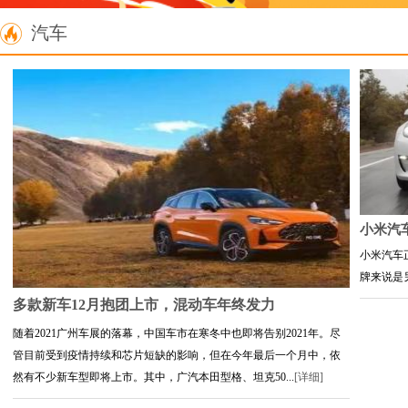
汽车
小米汽
小米汽车
牌来说是另
多款新车12月抱团上市，混动车年终发力
随着2021广州车展的落幕，中国车市在寒冬中也即将告别2021年。尽
管目前受到疫情持续和芯片短缺的影响，但在今年最后一个月中，依
然有不少新车型即将上市。其中，广汽本田型格、坦克50...
[详细]