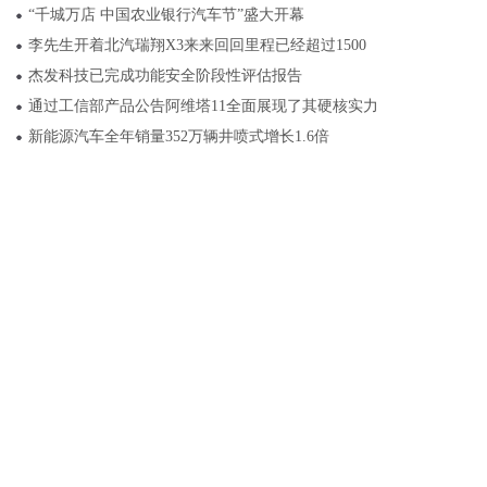
“千城万店 中国农业银行汽车节”盛大开幕
李先生开着北汽瑞翔X3来来回回里程已经超过1500
杰发科技已完成功能安全阶段性评估报告
通过工信部产品公告阿维塔11全面展现了其硬核实力
新能源汽车全年销量352万辆井喷式增长1.6倍